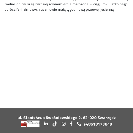
Konkurs klas
wolne od nauki są bardziej równomiernie rozłożone w ciągu roku szkolnego:
oprócz ferii zimowych uczniowie mają tygodniową przerwę jesienną.
Konkurs "Złota Żaba"
Kontakty zagraniczne
Newsy
Obóz adaptacyjny
Polityka ochrony dzieci
Przewodniczący Rady Szkoły
Szkoła zimowa
Warsztaty interdyscyplinarne
Wykaz podręczników
Zajęcia pozalekcyjne
Aplikacje szkolne
Biblioteka szkolna
Classroom
Dokumenty szkolne
Dyżury Szkolne
ul. Stanisława Kwaśniewskiego 2, 62-020 Swarzędz
Dziennik elektroniczny
+48618173849
Obiady