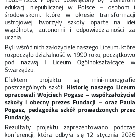
Konkurs klas
edukacji niepublicznej w Polsce – osobom i
Konkurs "Złota Żaba"
środowiskom, które w okresie transformacji
Kontakty zagraniczne
ustrojowej tworzyły szkoły oparte na idei
Newsy
wspólnoty, autonomii i odpowiedzialności za
Obóz adaptacyjny
ucznia.
Polityka ochrony dzieci
Byli wśród nich założyciele naszego Liceum, które
Przewodniczący Rady Szkoły
rozpoczęło działalność w 1990 roku, początkowo
Szkoła zimowa
pod nazwą I Liceum Ogólnokształcące w
Warsztaty interdyscyplinarne
Swarzędzu.
Wykaz podręczników
Efektem projektu są mini-monografie
Zajęcia pozalekcyjne
poszczególnych szkół.
Historię naszego Liceum
Aplikacje szkolne
opracowali Wojciech Pogasz – współzałożyciel
Biblioteka szkolna
szkoły i obecny prezes Fundacji – oraz Paula
Classroom
Pogasz, pedagożka szkół prowadzonych przez
Dokumenty szkolne
Fundację.
Dyżury Szkolne
Rezultaty projektu zaprezentowano podczas
Dziennik elektroniczny
konferencji, która odbyła się 12 stycznia 2026
Obiady