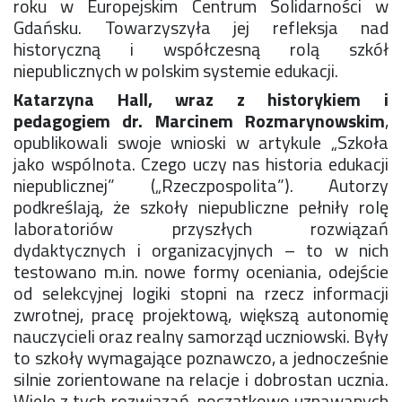
roku w Europejskim Centrum Solidarności w
Rekrutacja SP
Gdańsku. Towarzyszyła jej refleksja nad
O nas
historyczną i współczesną rolą szkół
Regulamin rekrutacji do SP
niepublicznych w polskim systemie edukacji.
Potrzebne dokumenty
Katarzyna Hall, wraz z historykiem i
Informacja o teście z języka angielskiego
pedagogiem dr. Marcinem Rozmarynowskim
,
Stypendia naukowe
opublikowali swoje wnioski w artykule „Szkoła
Plan nauczania klasa 7. i 8.
jako wspólnota. Czego uczy nas historia edukacji
niepublicznej” („Rzeczpospolita”). Autorzy
podkreślają, że szkoły niepubliczne pełniły rolę
laboratoriów przyszłych rozwiązań
dydaktycznych i organizacyjnych – to w nich
testowano m.in. nowe formy oceniania, odejście
od selekcyjnej logiki stopni na rzecz informacji
zwrotnej, pracę projektową, większą autonomię
nauczycieli oraz realny samorząd uczniowski. Były
to szkoły wymagające poznawczo, a jednocześnie
silnie zorientowane na relacje i dobrostan ucznia.
Wiele z tych rozwiązań, początkowo uznawanych