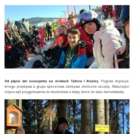
Od pięciu dni szusujemy na stokach Tylicza i Krynicy
. Pogoda dopisuje,
śniegu przybywa a grupa specerowa zdobywa okoliczne szczyty. Maturzyści
rozpoczęli przygotowania do studniówki a klasy ósme do balu ósmoklasisty.