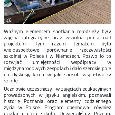
Ważnym elementem spotkania młodzieży były
zajęcia integracyjne oraz wspólna praca nad
projektem. Tym razem tematem było
wieloaspektowe porównanie rzeczywistości
szkolnej w Polsce i w Niemczech. Pozwoliło to
rozwijać umiejętności współpracy w
międzynarodowych zespołach i dało szerokie pole
do dyskusji, kto i w jaki sposób współtworzy
szkołę.
Uczniowie uczestniczyli w zajęciach edukacyjnych
prowadzonych w języku angielskim, poznawali
historię Poznania oraz elementy codziennego
życia w Polsce. Program obejmował również
działania poza szkołą. Odwiedziliśmy Poznań,