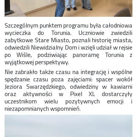
Szczególnym punktem programu była całodniowa
wycieczka do Torunia. Uczniowie zwiedzili
zabytkowe Stare Miasto, poznali historię miasta,
odwiedzili Niewidzialny Dom i wzięli udział w rejsie
po Wiśle, podziwiając panoramę Torunia z
wyjątkowej perspektywy.
Nie zabrakło także czasu na integrację i wspólne
spędzanie czasu poza zajęciami: spacer wokół
Jeziora Swarzędzkiego, odwiedziny w kawiarni
oraz aktywności w Pixel XL dostarczyły
uczestnikom wielu pozytywnych emocji i
niezapomnianych wspomnień.