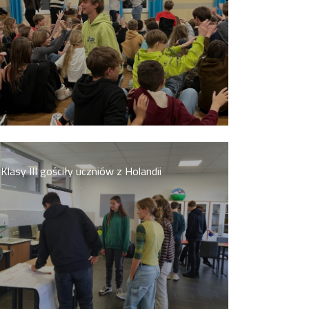
Klasy III gościły uczniów z Holandii