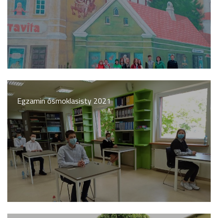
Egzamin ósmoklasisty 2021