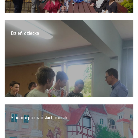
Dzień dziecka
Śladami poznańskich murali