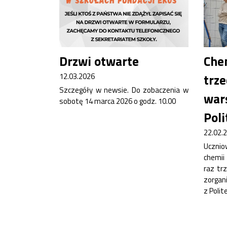
Drzwi otwarte
Che
12.03.2026
trze
Szczegóły w newsie. Do zobaczenia w
war
sobotę 14 marca 2026 o godz. 10.00
Poli
22.02.
Ucznio
chemii
raz tr
zorgan
z Poli