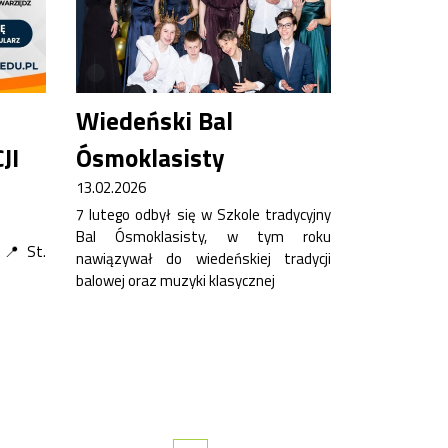
Wiedeński Bal
JI
Ósmoklasisty
13.02.2026
7 lutego odbył się w Szkole tradycyjny
Bal Ósmoklasisty, w tym roku
 📍 St.
nawiązywał do wiedeńskiej tradycji
balowej oraz muzyki klasycznej