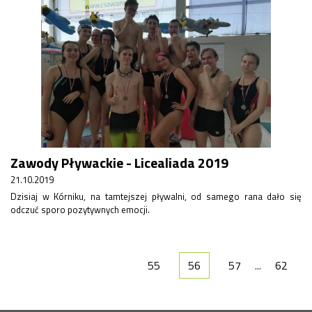
Zawody Pływackie - Licealiada 2019
21.10.2019
Dzisiaj w Kórniku, na tamtejszej pływalni, od samego rana dało się
odczuć sporo pozytywnych emocji.
55
56
57
...
62