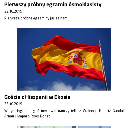
Pierwszy próbny egzamin ósmoklasisty
22.10.2019
Pierwsze próbne egzaminy już za nami.
Goście z Hiszpanii w Ekosie
22.10.2019
W tym tygodniu gościmy dwie nauczycielki z Walencji: Beatriz Gandul
Arnau i Amparo Royo Bonet.