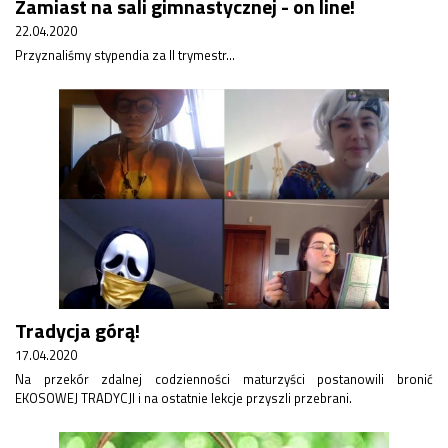
Zamiast na sali gimnastycznej - on line!
22.04.2020
Przyznaliśmy stypendia za II trymestr...
Tradycja górą!
17.04.2020
Na przekór zdalnej codzienności maturzyści postanowili bronić
EKOSOWEJ TRADYCJI i na ostatnie lekcje przyszli przebrani.